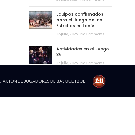
Equipos confirmados
para el Juego de las
Estrellas en Lanús
16 julio, 2025
No Comments
Actividades en el Juego
36
15 julio, 2025
No Comments
IACIÓN DE JUGADORES DE BÁSQUETBOL