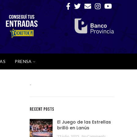
AS
PRENSA
-
RECENT POSTS
El Juego de las Estrellas
brilló en Lanús
23 julio, 2025
No Comments