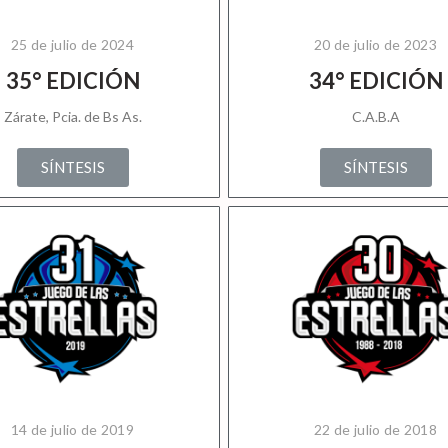
25 de julio de 2024
20 de julio de 2023
35° EDICIÓN
34° EDICIÓN
Zárate, Pcia. de Bs As.
C.A.B.A
SÍNTESIS
SÍNTESIS
14 de julio de 2019
22 de julio de 2018