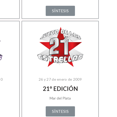
SÍNTESIS
10
26 y 27 de enero de 2009
21° EDICIÓN
Mar del Plata
SÍNTESIS