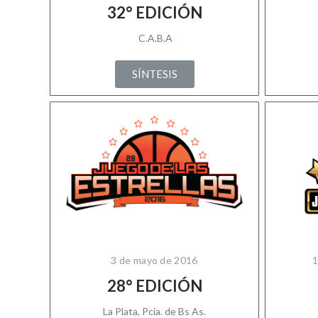
32° EDICIÓN
C.A.B.A
SÍNTESIS
3 de mayo de 2016
1
28° EDICIÓN
La Plata, Pcia. de Bs As.