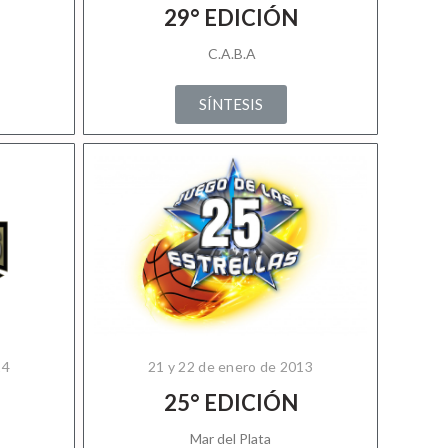
29° EDICIÓN
C.A.B.A
SÍNTESIS
14
21 y 22 de enero de 2013
25° EDICIÓN
Mar del Plata