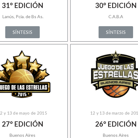
31° EDICIÓN
30° EDICIÓN
Lanús, Pcia. de Bs As.
C.A.B.A
SÍNTESIS
SÍNTESIS
2 y 13 de mayo de 2015
12 y 13 de marzo de 20
27° EDICIÓN
26° EDICIÓN
Buenos Aires
Buenos Aires