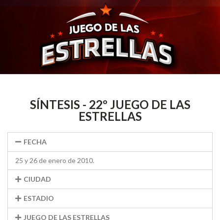
SÍNTESIS - 22º JUEGO DE LAS
ESTRELLAS
FECHA
25 y 26 de enero de 2010.
CIUDAD
ESTADIO
JUEGO DE LAS ESTRELLAS