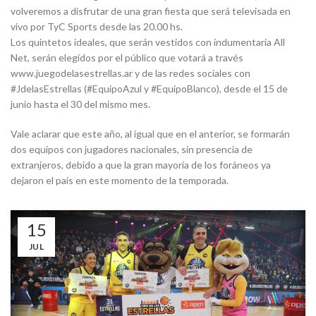
volveremos a disfrutar de una gran fiesta que será televisada en
vivo por TyC Sports desde las 20.00 hs.
Los quintetos ideales, que serán vestidos con indumentaria All
Net, serán elegidos por el público que votará a través
www.juegodelasestrellas.ar y de las redes sociales con
#JdelasEstrellas (#EquipoAzul y #EquipoBlanco), desde el 15 de
junio hasta el 30 del mismo mes.
Vale aclarar que este año, al igual que en el anterior, se formarán
dos equipos con jugadores nacionales, sin presencia de
extranjeros, debido a que la gran mayoría de los foráneos ya
dejaron el país en este momento de la temporada.
15
JUL