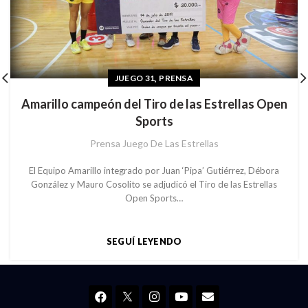
,
JUEGO 31
PRENSA
Amarillo campeón del Tiro de las Estrellas Open
Sports
Prensa Juego De Las Estrellas
El Equipo Amarillo integrado por Juan ‘Pipa’ Gutiérrez, Débora
González y Mauro Cosolito se adjudicó el Tiro de las Estrellas
Open Sports…
SEGUÍ LEYENDO