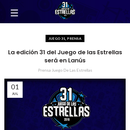
,
JUEGO 31
PRENSA
La edición 31 del Juego de las Estrellas
será en Lanús
Prensa Juego De Las Estrellas
01
JUL