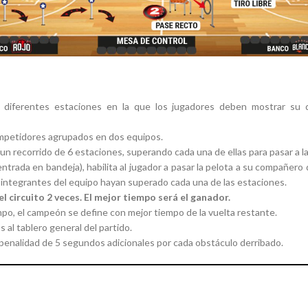
 diferentes estaciones en la que los jugadores deben mostrar su de
ompetidores agrupados en dos equipos.
n recorrido de 6 estaciones, superando cada una de ellas para pasar a la
ntrada en bandeja), habilita al jugador a pasar la pelota a su compañero d
 integrantes del equipo hayan superado cada una de las estaciones.
 circuito 2 veces. El mejor tiempo será el ganador.
mpo, el campeón se define con mejor tiempo de la vuelta restante.
al tablero general del partido.
 penalidad de 5 segundos adicionales por cada obstáculo derribado.