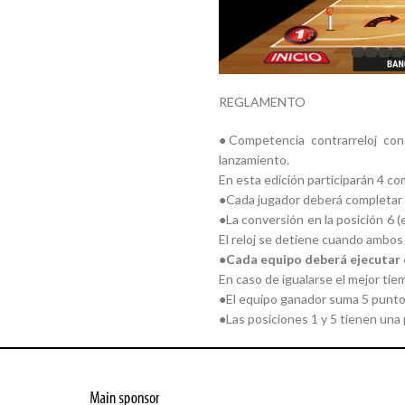
REGLAMENTO
●Competencia contrarreloj con
lanzamiento.
En esta edición participarán 4 c
●Cada jugador deberá completar u
●La conversión en la posición 6 (e
El reloj se detiene cuando ambos
●
Cada equipo deberá ejecutar el
En caso de igualarse el mejor tie
●El equipo ganador suma 5 puntos 
●Las posiciones 1 y 5 tienen una