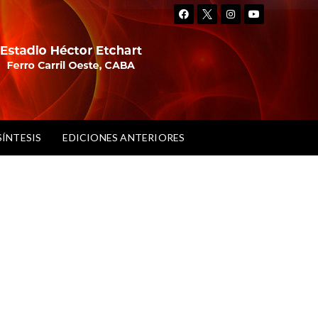
SÍNTESIS
EDICIONES ANTERIORES