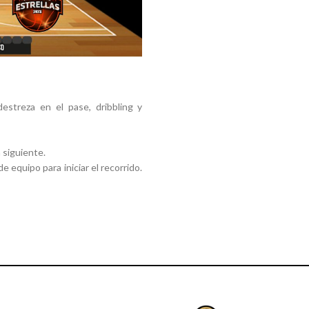
streza en el pase, dribbling y
 siguiente.
e equipo para iniciar el recorrido.