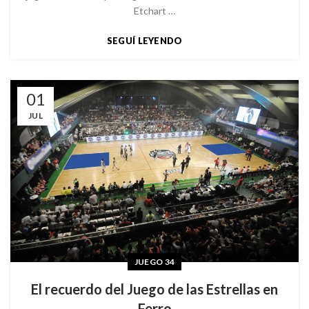
Etchart …
SEGUÍ LEYENDO
01
JUL
JUEGO 34
El recuerdo del Juego de las Estrellas en
Ferro