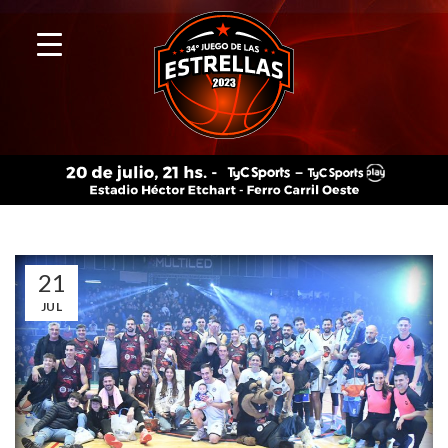
21
JUL