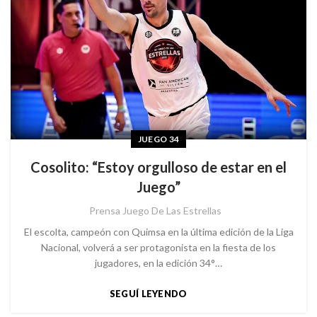
JUEGO 34
Cosolito: “Estoy orgulloso de estar en el
Juego”
Prensa Juego De Las Estrellas
El escolta, campeón con Quimsa en la última edición de la Liga
Nacional, volverá a ser protagonista en la fiesta de los
jugadores, en la edición 34°…
SEGUÍ LEYENDO