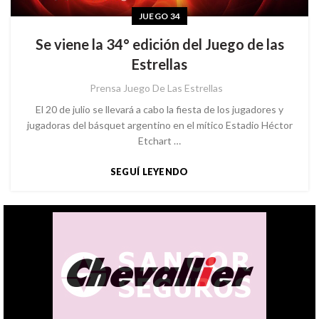
JUEGO 34
Se viene la 34° edición del Juego de las
Estrellas
Prensa Juego De Las Estrellas
El 20 de julio se llevará a cabo la fiesta de los jugadores y
jugadoras del básquet argentino en el mítico Estadio Héctor
Etchart …
SEGUÍ LEYENDO