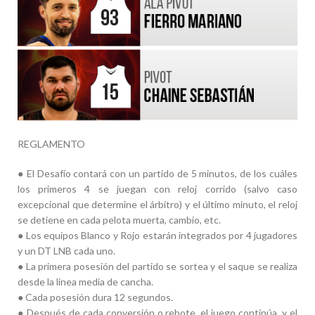
REGLAMENTO
● El Desafío contará con un partido de 5 minutos, de los cuáles
los primeros 4 se juegan con reloj corrido (salvo caso
excepcional que determine el árbitro) y el último minuto, el reloj
se detiene en cada pelota muerta, cambio, etc.
●
Los equipos Blanco y Rojo estarán integrados por 4 jugadores
y un DT LNB cada uno.
●
La primera posesión del partido se sortea y el saque se realiza
desde la línea media de cancha.
●
Cada posesión dura 12 segundos.
●
Después de cada conversión o rebote, el juego continúa, y el