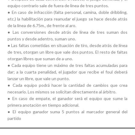
equipo contrario sale de fuera de línea de tres puntos.
●
En caso de infracción (falta personal, camina, doble dribbling,
etc.) la habilitación para reanudar el juego se hace desde atrás
de la línea de 6.75m., de frente al aro.
●
Las conversiones desde atrás de línea de tres suman dos
puntos y desde adentro, suman uno.
●
Las faltas cometidas en situación de tiro, desde atrás de línea
de tres, otorgan un libre que vale dos puntos. El resto de faltas
otorgan libres que suman de a uno.
●
Cada equipo tiene un máximo de tres faltas acumuladas para
dar; a la cuarta penalidad, el jugador que recibe el foul deberá
lanzar un libre, que vale un punto.
●
Cada equipo podrá hacer la cantidad de cambios que crea
necesario. Los mismos se solicitan directamente al árbitro.
●
En caso de empate, el ganador será el equipo que sume la
primera anotación en tiempo adicional.
●
El equipo ganador suma 5 puntos al marcador general del
partido