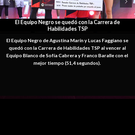
El Desafio Converse 3X3 fue para el Equipo
Blanco
El Equipo Blanco, conformado por Agustín Barreiro,
Mariano Fierro, Lucio Reinaudi y Mauro Cosolito superó
al Negro (Gustavo Acosta, Tayavek Gallizzi, Leo Lema y
Mateo Chiarini) por 10 a 7.