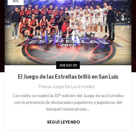
JUL
JUEGO 33
El Juego de las Estrellas brilló en San Luis
Prensa Juego De Las Estrellas
Con éxito se realizó la 33° edición del Juego de las Estrellas
con la presencia de destacados jugadores y jugadoras del
básquet nacional más…
SEGUÍ LEYENDO